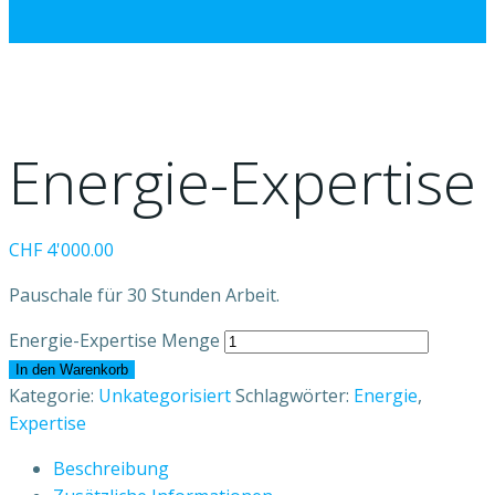
Energie-Expertise
CHF
4'000.00
Pauschale für 30 Stunden Arbeit.
Energie-Expertise Menge
In den Warenkorb
Kategorie:
Unkategorisiert
Schlagwörter:
Energie
,
Expertise
Beschreibung