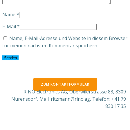
Name
*
E-Mail
*
Name, E-Mail-Adresse und Website in diesem Browser
für meinen nächsten Kommentar speichern.
ZUM KONTAKTFORMULAR
RINO Electronics AG, Oberwilerstrasse 83, 8309
Nürensdorf, Mail: ritzmann@rino.ag, Telefon: +41 79
830 17 35